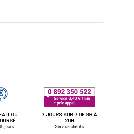
FAIT OU
7 JOURS SUR 7 DE 8H À
OURSÉ
20H
30 jours
Service clients