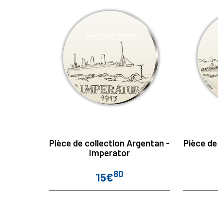
Pièce de collection Argentan -
Pièce de
Imperator
80
15€
Prix