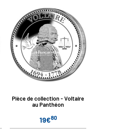
Pièce de collection - Voltaire
au Panthéon
80
19€
Prix