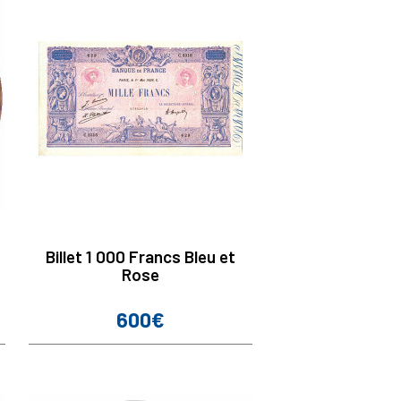
e
Billet 1 000 Francs Bleu et
Rose
600€
Prix