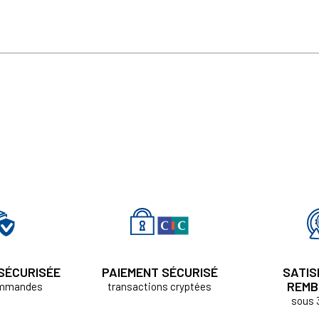
 SÉCURISÉE
PAIEMENT SÉCURISÉ
SATIS
REMB
ommandes
transactions cryptées
sous 