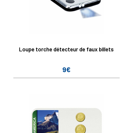
Loupe torche détecteur de faux billets
9€
Prix