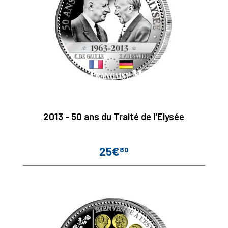
2013 - 50 ans du Traité de l'Elysée
25€
80
Prix