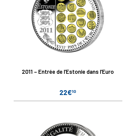
2011 – Entrée de l’Estonie dans l’Euro
22€
10
Prix