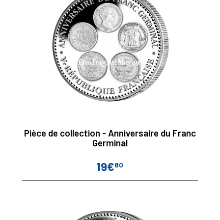
Pièce de collection - Anniversaire du Franc
Germinal
19€
80
Prix