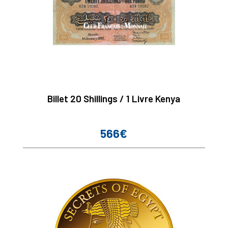
Billet 20 Shillings / 1 Livre Kenya
566€
Prix