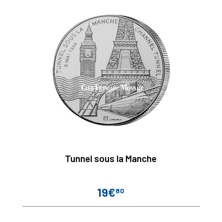
Tunnel sous la Manche
19€
80
Prix