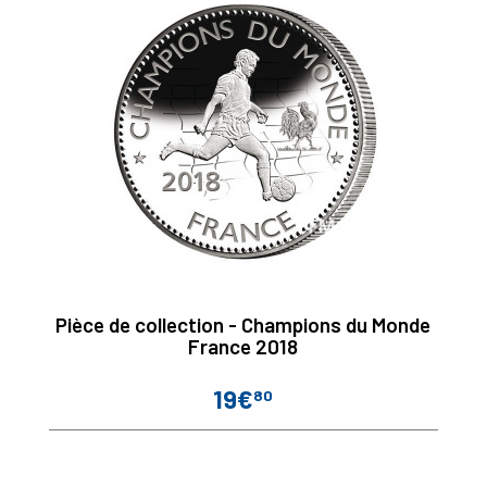
Pièce de collection - Champions du Monde
France 2018
19€
80
Prix