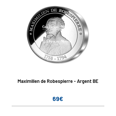
Maximilien de Robespierre - Argent BE
69€
Prix