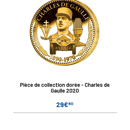
Pièce de collection dorée - Charles de
Gaulle 2020
29€
80
Prix