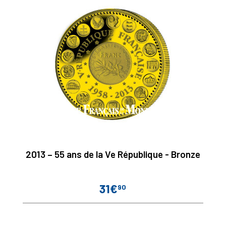
2013 – 55 ans de la Ve République - Bronze
31€
90
Prix