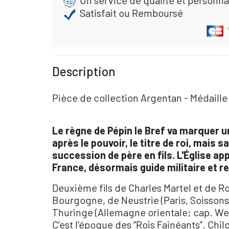
Un service de qualité et personna
Satisfait ou Remboursé
Description
Pièce de collection Argentan - Médaille
Le règne de Pépin le Bref va marquer un
après le pouvoir, le titre de roi, mais 
succession de père en fils. L'Église app
France, désormais guide militaire et rel
Deuxième fils de Charles Martel et de Rot
Bourgogne, de Neustrie (Paris, Soissons)
Thuringe (Allemagne orientale; cap. W
C'est l'époque des “Rois Fainéants”. Chil