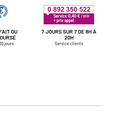
FAIT OU
7 JOURS SUR 7 DE 8H À
OURSÉ
20H
30 jours
Service clients