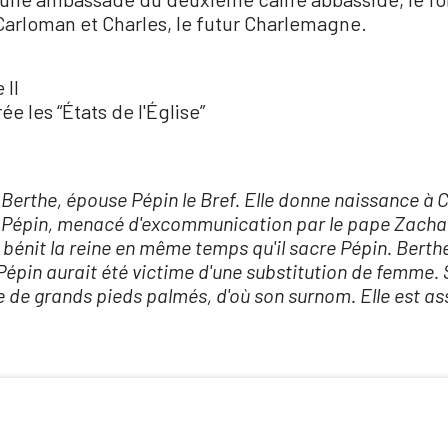
 Carloman et Charles, le futur Charlemagne.
 II
ée les “États de l'Église”
t, Berthe, épouse Pépin le Bref. Elle donne naissance 
, Pépin, menacé d'excommunication par le pape Zachar
 bénit la reine en même temps qu'il sacre Pépin. Berthe 
 Pépin aurait été victime d'une substitution de femme. 
e de grands pieds palmés, d'où son surnom. Elle est a