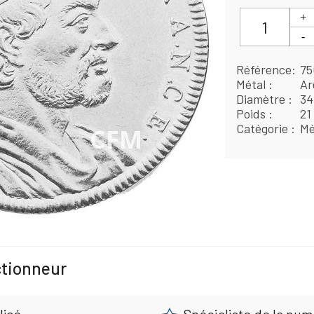
Référence
75
Métal
Ar
Diamètre
3
Poids
21
Catégorie
Mé
ctionneur