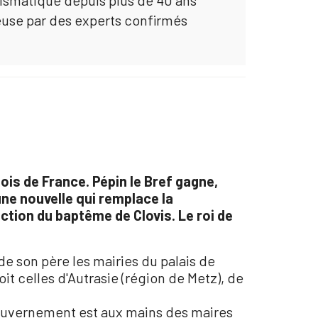
mismatique depuis plus de 40 ans
euse par des experts confirmés
ois de France. Pépin le Bref gagne,
 une nouvelle qui remplace la
onction du baptême de Clovis. Le roi de
 de son père les mairies du palais de
t celles d'Autrasie (région de Metz), de
le gouvernement est aux mains des maires