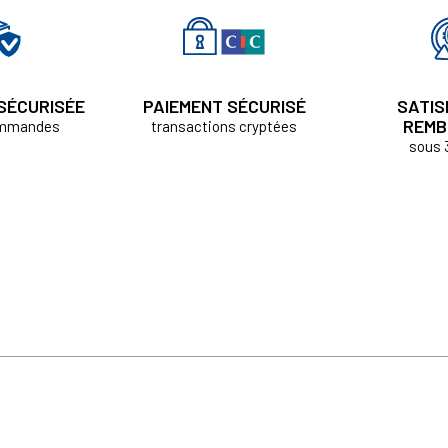
 SÉCURISÉE
PAIEMENT SÉCURISÉ
SATIS
REMB
ommandes
transactions cryptées
sous 