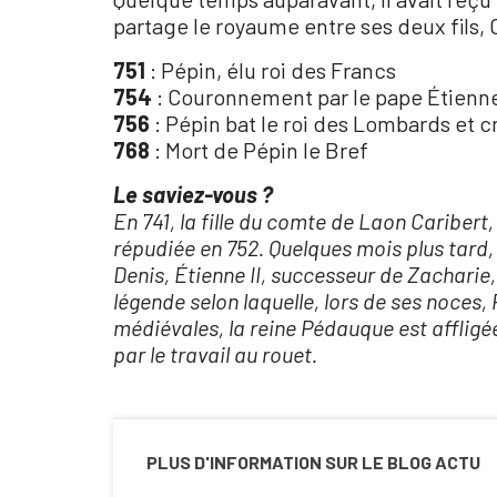
partage le royaume entre ses deux fils,
751
: Pépin, élu roi des Francs
754
: Couronnement par le pape Étienne
756
: Pépin bat le roi des Lombards et cr
768
: Mort de Pépin le Bref
Le saviez-vous ?
En 741, la fille du comte de Laon Cariber
répudiée en 752. Quelques mois plus tard
Denis, Étienne II, successeur de Zacharie,
légende selon laquelle, lors de ses noces,
médiévales, la reine Pédauque est affligé
par le travail au rouet.
PLUS D'INFORMATION SUR LE BLOG ACTU