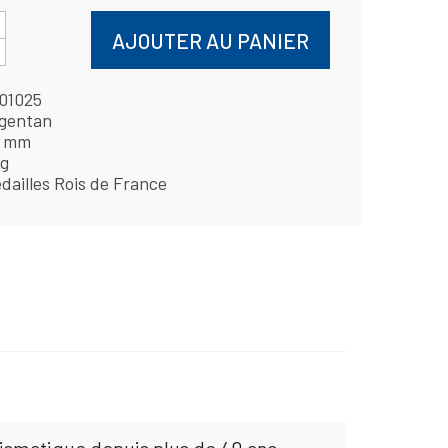
AJOUTER AU PANIER
01025
gentan
4 mm
 g
dailles Rois de France