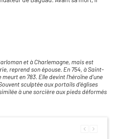
à Carloman et à Charlemagne, mais est
ie, reprend son épouse. En 754, à Saint-
meurt en 783. Elle devint l'héroïne d'une
Souvent sculptée aux portails d'églises
ssimilée à une sorcière aux pieds déformés