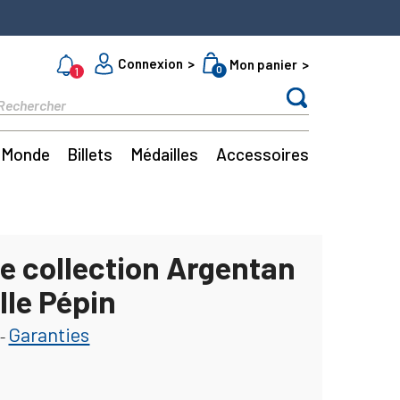
Connexion
Mon panier
0
1
Monde
Billets
Médailles
Accessoires
e collection Argentan
lle Pépin
Garanties
-