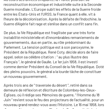
reconstruction économique et industrielle suite à la Seconde
Guerre mondiale. L’Europe subit les effets de la Guerre froide
entre les États-Unis et l’URSS, la France quant à elle, vit à
l’heure de la décolonisation. Après la défaite de l’Indochine, la
Guerre d’Algérie fait rage et s’enlise dans un conflit sans fin.
De plus, la IVe République est fragilisée par une très forte
instabilité ministérielle et d’innombrables remaniements de
gouvernements, dus en partie, au rôle prédominant du
Parlement. La tension politique est à son paroxysme, le
Président de la République, René Coty, décide alors de faire
appel, selon sa célèbre citation : “ au plus illustre des
Français ”, le général de Gaulle. Le 1er juin 1958, il est investi
comme dernier Président du Conseil de la IVe République. Doté
des pleins pouvoirs, le général a la lourde tâche de constituer
un nouveau gouvernement.
Après trois ans de “ traversée du désert ”, retiré dans sa
demeure de réflexion et d’écriture de Colombey-les-Deux-
Églises, où il rédige ses Mémoires de guerre, “ l’Homme du 18
Juin ” revient sous le feu des projecteurs de l’actualité, pour un
nouveau grand rendez-vous avec l’Histoire. Le 16 mai 1958, lors