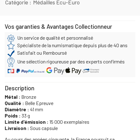
Catégorie
Médailles Ecu-Euro
Vos garanties & Avantages Collectionneur
Un service de qualité et personnalisé
Spécialiste de la numismatique depuis plus de 40 ans
Satisfait ou Remboursé
Une sélection rigoureuse par des experts confirmés
Description
Métal :
Bronze
Qualité :
Belle Epreuve
Diamètre :
41 mm
Poids :
33 g
Limite d'émission :
15 000 exemplaires
Livraison :
Sous capsule
Au cours des années cinquante, la France poursuit sa