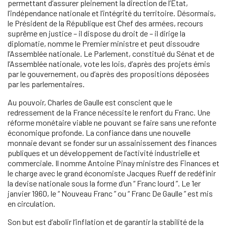
permettant d’assurer pleinement la direction de l’État,
l’indépendance nationale et l’intégrité du territoire. Désormais,
le Président de la République est Chef des armées, recours
suprême en justice – il dispose du droit de – il dirige la
diplomatie, nomme le Premier ministre et peut dissoudre
l’Assemblée nationale. Le Parlement, constitué du Sénat et de
l’Assemblée nationale, vote les lois, d’après des projets émis
par le gouvernement, ou d’après des propositions déposées
par les parlementaires.
Au pouvoir, Charles de Gaulle est conscient que le
redressement de la France nécessite le renfort du Franc. Une
réforme monétaire viable ne pouvant se faire sans une refonte
économique profonde. La confiance dans une nouvelle
monnaie devant se fonder sur un assainissement des finances
publiques et un développement de l’activité industrielle et
commerciale. Il nomme Antoine Pinay ministre des Finances et
le charge avec le grand économiste Jacques Rueff de redéfinir
la devise nationale sous la forme d’un “ Franc lourd ”. Le 1er
janvier 1960, le “ Nouveau Franc ” ou “ Franc De Gaulle ” est mis
en circulation.
Son but est d’abolir l’inflation et de garantir la stabilité de la