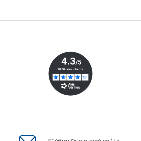
10€ Offerts En Vous Inscrivant À La