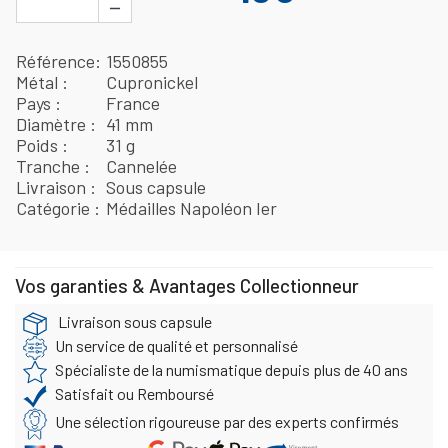
−
Référence
1550855
Métal
Cupronickel
Pays
France
Diamètre
41 mm
Poids
31 g
Tranche
Cannelée
Livraison
Sous capsule
Catégorie
Médailles Napoléon Ier
Vos garanties & Avantages Collectionneur
Livraison sous capsule
Un service de qualité et personnalisé
Spécialiste de la numismatique depuis plus de 40 ans
Satisfait ou Remboursé
Une sélection rigoureuse par des experts confirmés