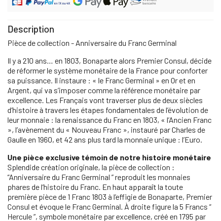
Description
Pièce de collection - Anniversaire du Franc Germinal
Il y a 210 ans… en 1803, Bonaparte alors Premier Consul, décide
de réformer le système monétaire de la France pour conforter
sa puissance. Il instaure : « le Franc Germinal » en Or et en
Argent, qui va s’imposer comme la référence monétaire par
excellence. Les Français vont traverser plus de deux siècles
d’histoire à travers les étapes fondamentales de l’évolution de
leur monnaie : la renaissance du Franc en 1803, « l’Ancien Franc
», l’avènement du « Nouveau Franc », instauré par Charles de
Gaulle en 1960, et 42 ans plus tard la monnaie unique : l’Euro.
Une pièce exclusive témoin de notre histoire monétaire
Splendide création originale, la pièce de collection :
“Anniversaire du Franc Germinal ” reproduit les monnaies
phares de l’histoire du Franc. En haut apparaît la toute
première pièce de 1 Franc 1803 à l’effigie de Bonaparte, Premier
Consul et évoque le Franc Germinal. À droite figure la 5 Francs “
Hercule ”, symbole monétaire par excellence, créé en 1795 par