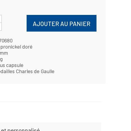
AJOUTER AU PANIER
70680
pronickel doré
 mm
 g
us capsule
dailles Charles de Gaulle
 et personnalisé