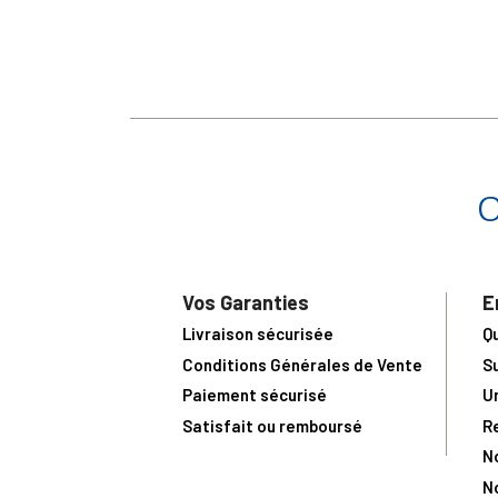
Vos Garanties
E
Livraison sécurisée
Q
Conditions Générales de Vente
S
Paiement sécurisé
U
Satisfait ou remboursé
R
N
N