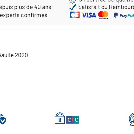
epuis plus de 40 ans
Satisfait ou Rembour
 experts confirmés
Gaulle 2020