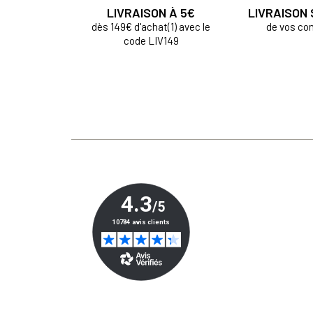
LIVRAISON À 5€
LIVRAISON
dès 149€ d'achat(1) avec le
de vos c
code LIV149