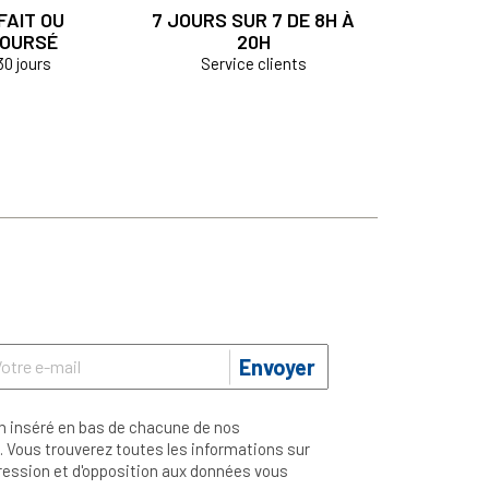
FAIT OU
7 JOURS SUR 7 DE 8H À
OURSÉ
20H
30 jours
Service clients
Envoyer
n inséré en bas de chacune de nos
 Vous trouverez toutes les informations sur
ppression et d'opposition aux données vous