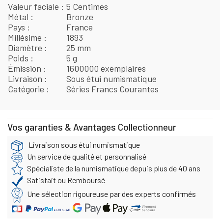
Valeur faciale
5 Centimes
Métal
Bronze
Pays
France
Millésime
1893
Diamètre
25 mm
Poids
5 g
Émission
1600000 exemplaires
Livraison
Sous étui numismatique
Catégorie
Séries Francs Courantes
Vos garanties & Avantages Collectionneur
Livraison sous étui numismatique
Un service de qualité et personnalisé
Spécialiste de la numismatique depuis plus de 40 ans
Satisfait ou Remboursé
Une sélection rigoureuse par des experts confirmés