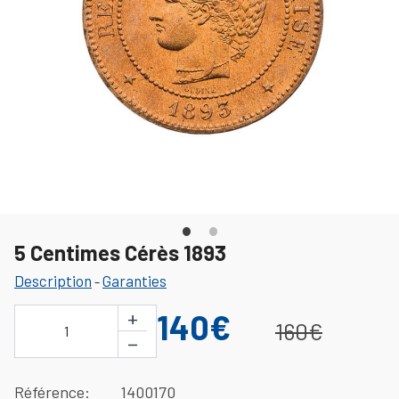
5 Centimes Cérès 1893
Description
Garanties
-
+
140€
160€
1
−
Référence
1400170