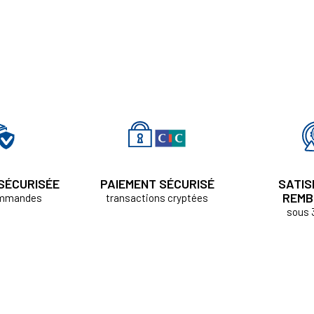
 SÉCURISÉE
PAIEMENT SÉCURISÉ
SATIS
REMB
ommandes
transactions cryptées
sous 