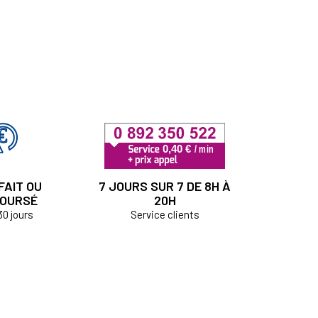
FAIT OU
7 JOURS SUR 7 DE 8H À
OURSÉ
20H
30 jours
Service clients