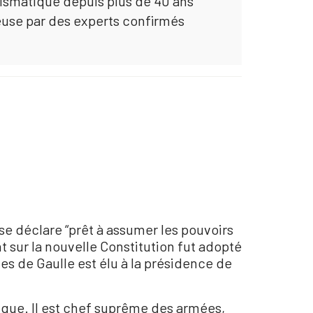
mismatique depuis plus de 40 ans
euse par des experts confirmés
 se déclare “prêt à assumer les pouvoirs
nt sur la nouvelle Constitution fut adopté
les de Gaulle est élu à la présidence de
ique. Il est chef suprême des armées,