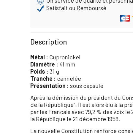
Un service de qualité et personna
Satisfait ou Remboursé
Description
Métal :
Cupronickel
Diamètre :
41 mm
Poids :
31 g
Tranche :
cannelée
Présentation :
sous capsule
Après la démission du président du Conse
de la République”. Il est alors élu à la 
par les Français avec 79,2 % des voix le
la République le 21 décembre 1958.
La nouvelle Constitution renforce consi