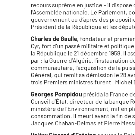
recours suprême en justice – il dispose 
l’Assemblée nationale. Le Parlement, con
gouvernement ou d’après des proposition
Président de la République et les déput
Charles de Gaulle,
fondateur et premier P
Cyr, fort d’un passé militaire et politiq
la République le 21 décembre 1958. Il a
par : la Guerre d’Algérie, l’instauratio
communautaire, l’acquisition de la puis
Général, qui remit sa démission le 28 a
trois Premiers ministres furent : Mich
Georges Pompidou
présida la France de
Conseil d’État, directeur de la banque R
ministère de l’Environnement, mit en plac
consommation. Il meurt avant la fin de s
Jacques Chaban-Delmas et Pierre Mes