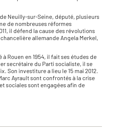
 de Neuilly-sur-Seine, député, plusieurs
ntame de nombreuses réformes
11, il défend la cause des révolutions
la chancelière allemande Angela Merkel,
 à Rouen en 1954, il fait ses études de
 secrétaire du Parti socialiste, il se
. Son investiture a lieu le 15 mai 2012.
rc Ayrault sont confrontés à la crise
t sociales sont engagées afin de