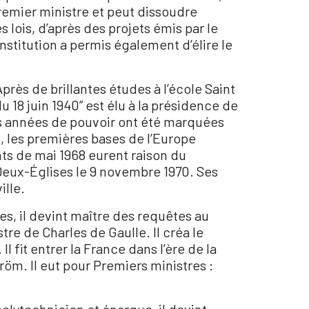
Premier ministre et peut dissoudre
 lois, d’après des projets émis par le
stitution a permis également d’élire le
près de brillantes études à l’école Saint
u 18 juin 1940” est élu à la présidence de
Ses années de pouvoir ont été marquées
e, les premières bases de l’Europe
ts de mai 1968 eurent raison du
 Deux-Églises le 9 novembre 1970. Ses
ille.
es, il devint maître des requêtes au
re de Charles de Gaulle. Il créa le
 fit entrer la France dans l’ère de la
röm. Il eut pour Premiers ministres :