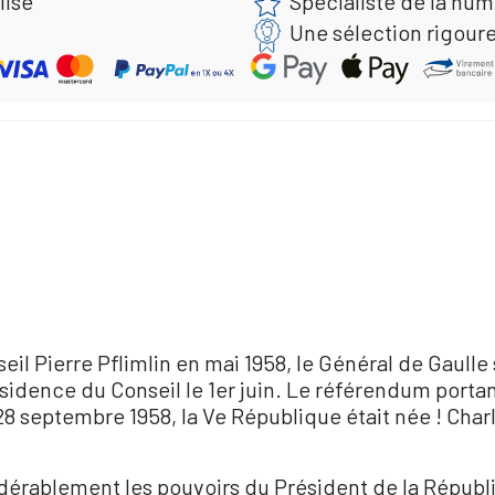
lisé
Spécialiste de la nu
Une sélection rigour
il Pierre Pflimlin en mai 1958, le Général de Gaulle
présidence du Conseil le 1er juin. Le référendum porta
 28 septembre 1958, la Ve République était née ! Char
dérablement les pouvoirs du Président de la Républ