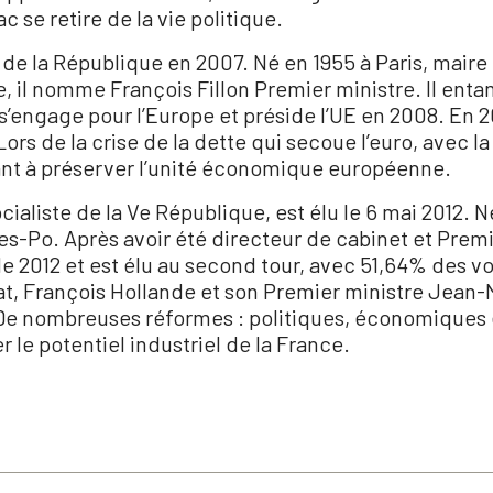
 se retire de la vie politique.
 de la République en 2007. Né en 1955 à Paris, maire
ue, il nomme François Fillon Premier ministre. Il e
’engage pour l’Europe et préside l’UE en 2008. En 20
rs de la crise de la dette qui secoue l’euro, avec 
isant à préserver l’unité économique européenne.
aliste de la Ve République, est élu le 6 mai 2012. Né
ces-Po. Après avoir été directeur de cabinet et Premier
 2012 et est élu au second tour, avec 51,64% des voix
t, François Hollande et son Premier ministre Jean-Ma
 nombreuses réformes : politiques, économiques e
 le potentiel industriel de la France.