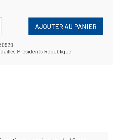
AJOUTER AU PANIER
50829
dailles Présidents République