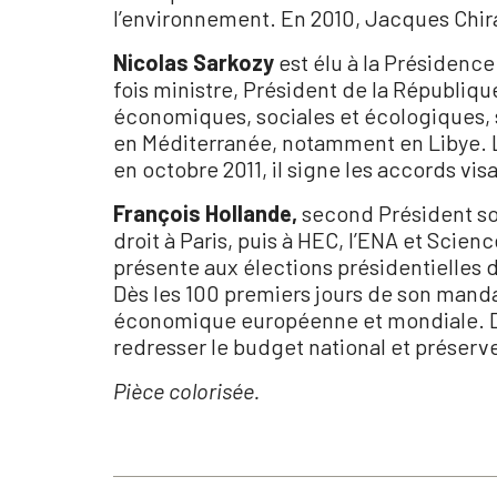
l’environnement. En 2010, Jacques Chirac
Nicolas Sarkozy
est élu à la Présidence
fois ministre, Président de la Républiq
économiques, sociales et écologiques, s
en Méditerranée, notamment en Libye. Lo
en octobre 2011, il signe les accords v
François Hollande,
second Président soci
droit à Paris, puis à HEC, l’ENA et Scien
présente aux élections présidentielles de
Dès les 100 premiers jours de son manda
économique européenne et mondiale. De
redresser le budget national et préserver
Pièce colorisée.