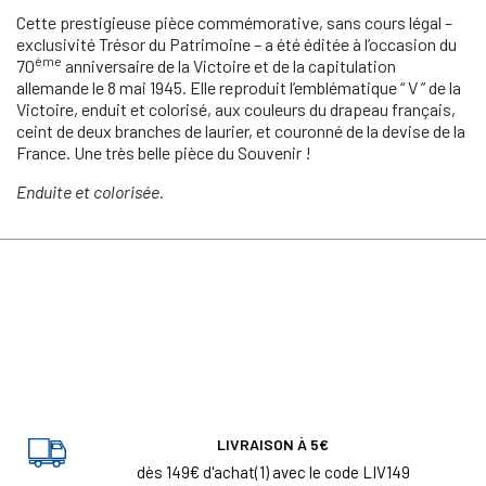
Cette prestigieuse pièce commémorative, sans cours légal –
exclusivité Trésor du Patrimoine – a été éditée à l’occasion du
ème
70
anniversaire de la Victoire et de la capitulation
allemande le 8 mai 1945. Elle reproduit l’emblématique “ V ” de la
Victoire, enduit et colorisé, aux couleurs du drapeau français,
ceint de deux branches de laurier, et couronné de la devise de la
France. Une très belle pièce du Souvenir !
Enduite et colorisée.
LIVRAISON À 5€
dès 149€ d'achat(1) avec le code LIV149