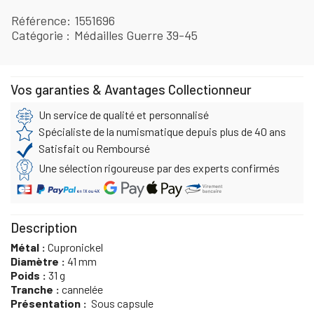
Référence
1551696
Catégorie
Médailles Guerre 39-45
Vos garanties & Avantages Collectionneur
Un service de qualité et personnalisé
Spécialiste de la numismatique depuis plus de 40 ans
Satisfait ou Remboursé
Une sélection rigoureuse par des experts confirmés
Description
Métal :
Cupronickel
Diamètre :
41 mm
Poids :
31 g
Tranche :
cannelée
Présentation :
Sous capsule