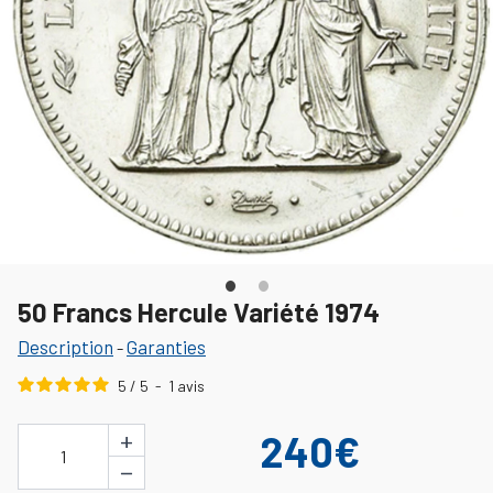
50 Francs Hercule Variété 1974
Description
Garanties
-
5
/
5
-
1
avis
+
240€
1
−