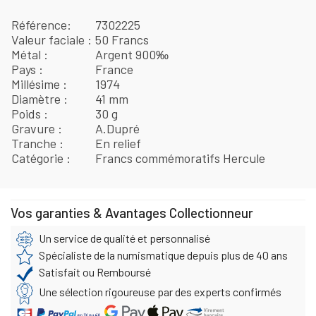
Référence
7302225
Valeur faciale
50 Francs
Métal
Argent 900‰
Pays
France
Millésime
1974
Diamètre
41 mm
Poids
30 g
Gravure
A.Dupré
Tranche
En relief
Catégorie
Francs commémoratifs Hercule
Vos garanties & Avantages Collectionneur
Un service de qualité et personnalisé
Spécialiste de la numismatique depuis plus de 40 ans
Satisfait ou Remboursé
Une sélection rigoureuse par des experts confirmés