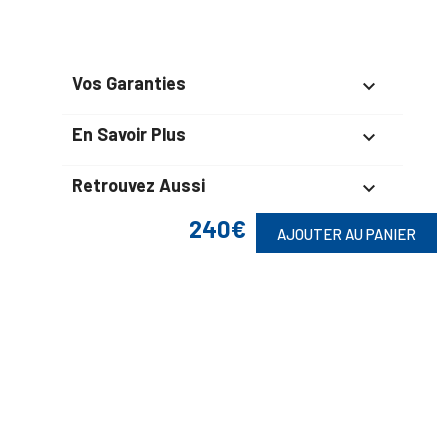
Vos Garanties

En Savoir Plus

Retrouvez Aussi

240€
AJOUTER AU PANIER
Suivez-Nous