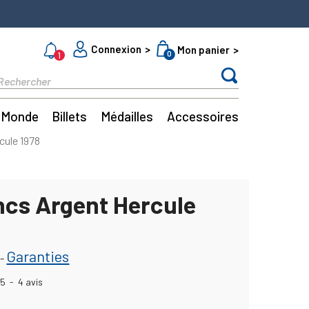
Connexion
Mon panier
0
1
Monde
Billets
Médailles
Accessoires
cule 1978
ncs Argent Hercule
Garanties
-
5
-
4
avis