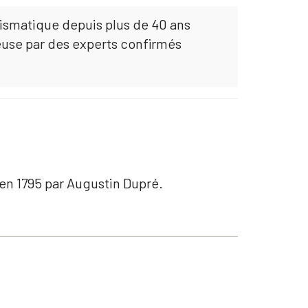
mismatique depuis plus de 40 ans
euse par des experts confirmés
é en 1795 par Augustin Dupré.