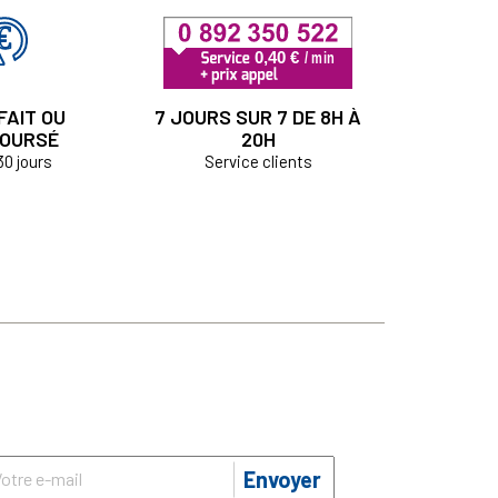
FAIT OU
7 JOURS SUR 7 DE 8H À
OURSÉ
20H
30 jours
Service clients
Envoyer