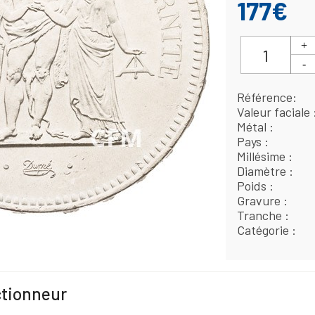
177€
Référence
Valeur faciale
Métal
Pays
Millésime
Diamètre
Poids
Gravure
Tranche
Catégorie
ctionneur