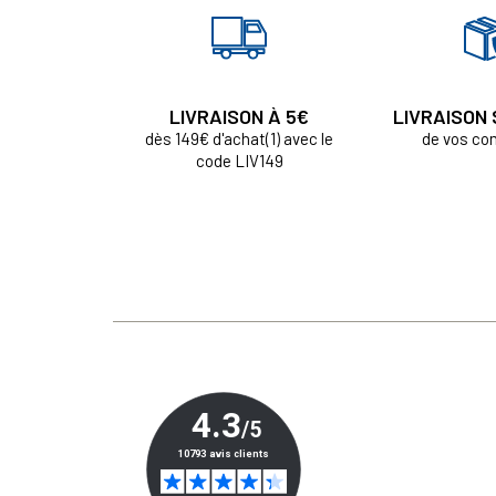
LIVRAISON À 5€
LIVRAISON
dès 149€ d'achat(1) avec le
de vos c
code LIV149