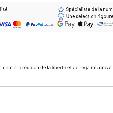
lisé
Spécialiste de la nu
Une sélection rigour
dant à la réunion de la liberté et de l'égalité, grav