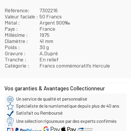
Référence
7302216
Valeur faciale
50 Francs
Métal
Argent 900‰
Pays
France
Millésime
1975
Diamètre
41 mm
Poids
30 g
Gravure
A.Dupré
Tranche
En relief
Catégorie
Francs commémoratifs Hercule
Vos garanties & Avantages Collectionneur
Un service de qualité et personnalisé
Spécialiste de la numismatique depuis plus de 40 ans
Satisfait ou Remboursé
Une sélection rigoureuse par des experts confirmés