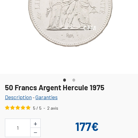
50 Francs Argent Hercule 1975
Description
Garanties
-
5
/
5
-
2
avis
+
177€
1
−