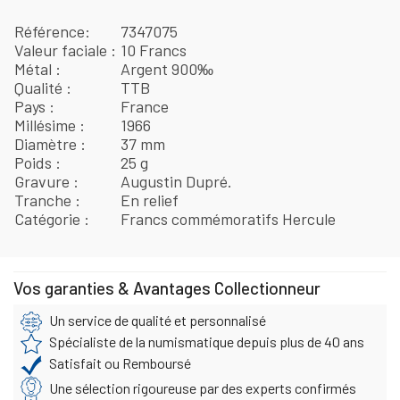
Référence
7347075
Valeur faciale
10 Francs
Métal
Argent 900‰
Qualité
TTB
Pays
France
Millésime
1966
Diamètre
37 mm
Poids
25 g
Gravure
Augustin Dupré.
Tranche
En relief
Catégorie
Francs commémoratifs Hercule
Vos garanties & Avantages Collectionneur
Un service de qualité et personnalisé
Spécialiste de la numismatique depuis plus de 40 ans
Satisfait ou Remboursé
Une sélection rigoureuse par des experts confirmés