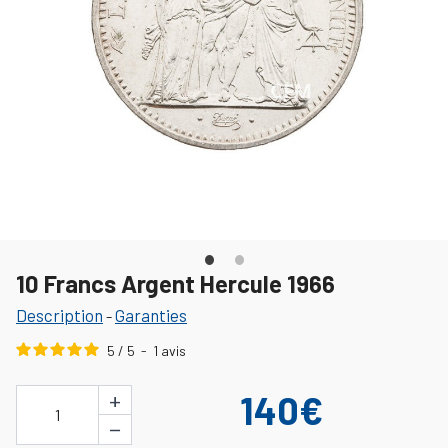
10 Francs Argent Hercule 1966
Description
Garanties
-
5
/
5
-
1
avis
+
140€
1
−