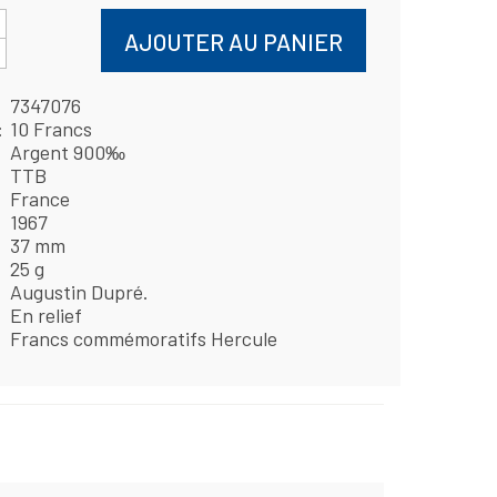
AJOUTER AU PANIER
7347076
10 Francs
Argent 900‰
TTB
France
1967
37 mm
25 g
Augustin Dupré.
En relief
Francs commémoratifs Hercule