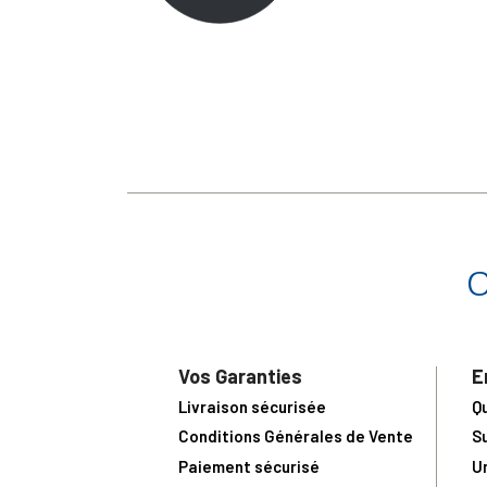
Vos Garanties
E
Livraison sécurisée
Q
Conditions Générales de Vente
S
Paiement sécurisé
U