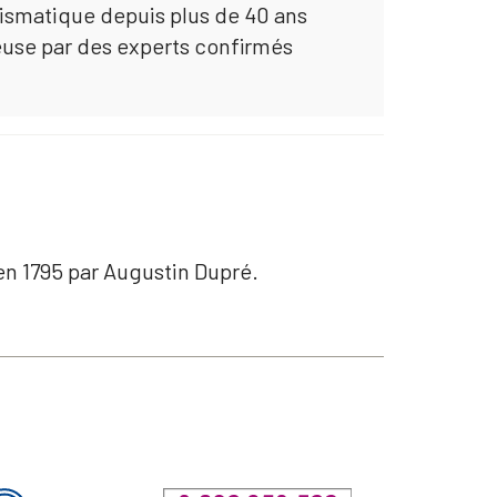
mismatique depuis plus de 40 ans
euse par des experts confirmés
 en 1795 par Augustin Dupré.