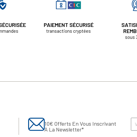
 SÉCURISÉE
PAIEMENT SÉCURISÉ
SATIS
REMB
ommandes
transactions cryptées
sous 
10€ Offerts En Vous Inscrivant
À La Newsletter*