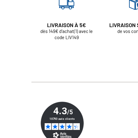
LIVRAISON À 5€
LIVRAISON
dès 149€ d'achat(1) avec le
de vos c
code LIV149