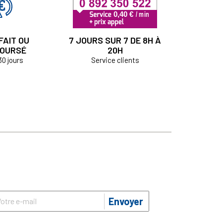
FAIT OU
7 JOURS SUR 7 DE 8H À
OURSÉ
20H
30 jours
Service clients
Envoyer