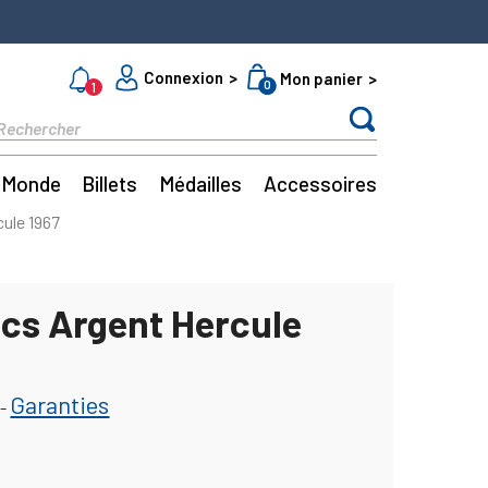
Connexion
Mon panier
0
1
Monde
Billets
Médailles
Accessoires
cule 1967
ncs Argent Hercule
Garanties
-