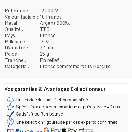
Référence
1300073
Valeur faciale
10 Francs
Métal
Argent 900‰
Qualité
TTB
Pays
France
Millésime
1973
Diamètre
37 mm
Poids
25 g
Tranche
En relief
Catégorie
Francs commémoratifs Hercule
Vos garanties & Avantages Collectionneur
Un service de qualité et personnalisé
Spécialiste de la numismatique depuis plus de 40 ans
Satisfait ou Remboursé
Une sélection rigoureuse par des experts confirmés