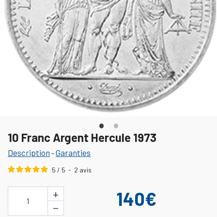
10 Franc Argent Hercule 1973
Description
Garanties
-
5
/
5
-
2
avis
+
140€
1
−