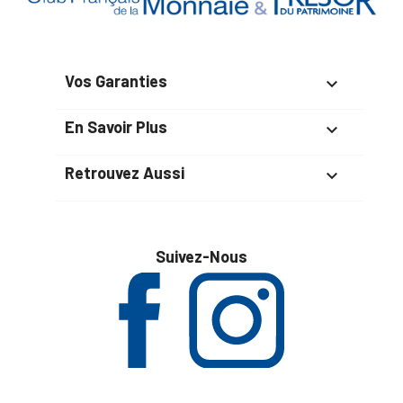
Vos Garanties

En Savoir Plus

Retrouvez Aussi

Suivez-Nous