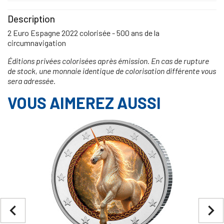
Description
2 Euro Espagne 2022 colorisée - 500 ans de la
circumnavigation
Éditions privées colorisées après émission. En cas de rupture
de stock, une monnaie identique de colorisation différente vous
sera adressée.
VOUS AIMEREZ AUSSI
navigate_before
navigate_next