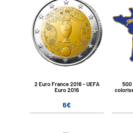
2 Euro France 2016 - UEFA
500
Euro 2016
coloris
6€
Prix