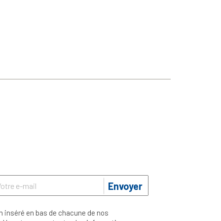
Envoyer
n inséré en bas de chacune de nos