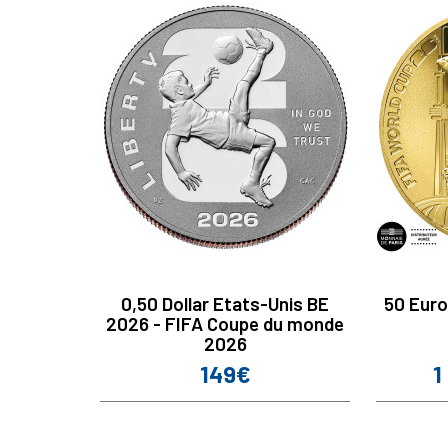
0,50 Dollar Etats-Unis BE
50 Euro
2026 - FIFA Coupe du monde
2026
149€
1
Prix
Pr