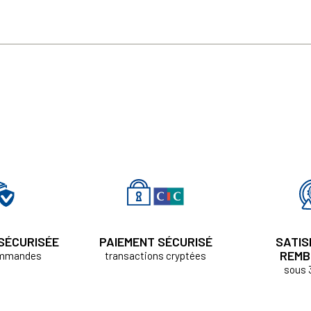
 SÉCURISÉE
PAIEMENT SÉCURISÉ
SATIS
REMB
ommandes
transactions cryptées
sous 