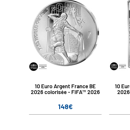
10 Euro Argent France BE
10 Eu
2026 colorisée - FIFA™ 2026
2026 
148€
Prix