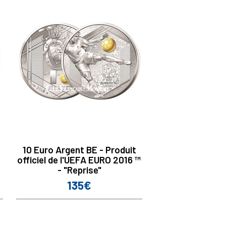
10 Euro Argent BE - Produit
officiel de l'UEFA EURO 2016 ™
- "Reprise"
135€
Prix