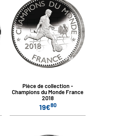
Pièce de collection -
Champions du Monde France
2018
80
19€
Prix