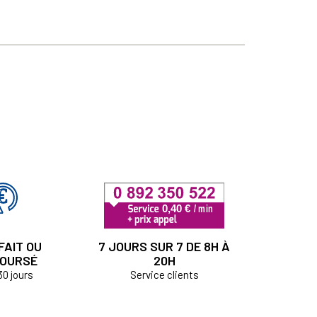
FAIT OU
7 JOURS SUR 7 DE 8H À
OURSÉ
20H
30 jours
Service clients