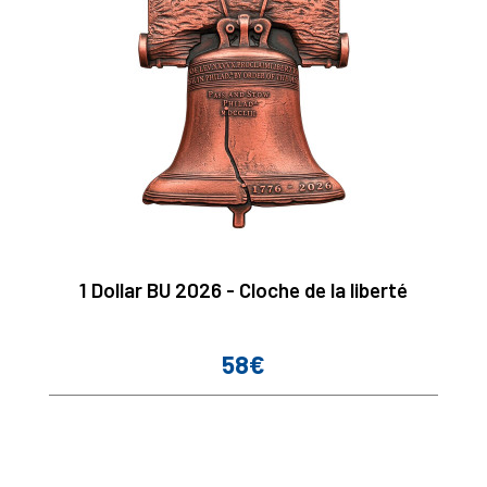
1 Dollar BU 2026 - Cloche de la liberté
58€
Prix