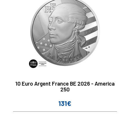
10 Euro Argent France BE 2026 - America
250
131€
Prix