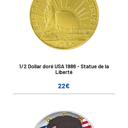
1/2 Dollar doré USA 1986 - Statue de la
Liberté
22€
Prix