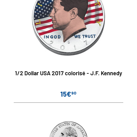
1/2 Dollar USA 2017 colorisé - J.F. Kennedy
15€
90
Prix