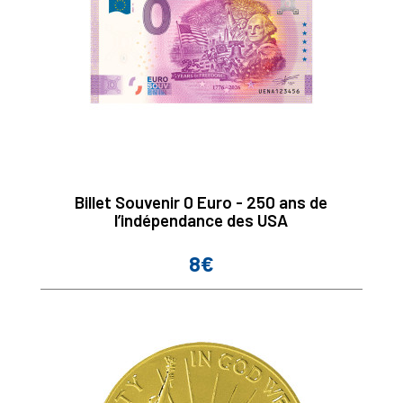
Billet Souvenir 0 Euro - 250 ans de
l’indépendance des USA
8€
Prix