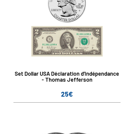
Set Dollar USA Déclaration d’Indépendance
- Thomas Jefferson
25€
Prix