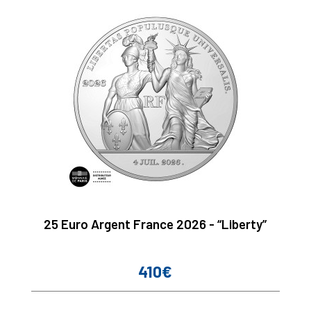
25 Euro Argent France 2026 - “Liberty”
410€
Prix