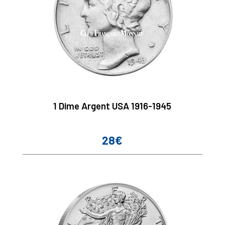
1 Dime Argent USA 1916-1945
28€
Prix