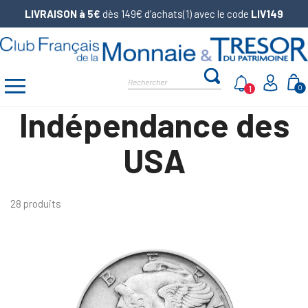
LIVRAISON à 5€
dès 149€ d’achats(1) avec le code
LIV149
1
0
Indépendance des
USA
28 produits