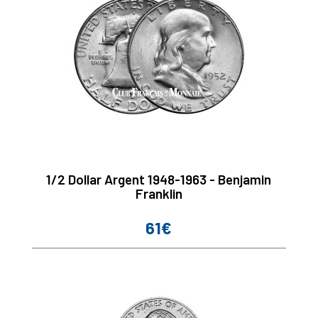
1/2 Dollar Argent 1948-1963 - Benjamin
Franklin
61€
Prix