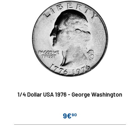
1/4 Dollar USA 1976 - George Washington
9€
90
Prix