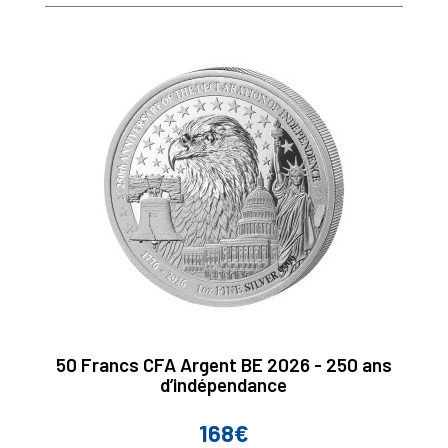
50 Francs CFA Argent BE 2026 - 250 ans
d’indépendance
168€
Prix