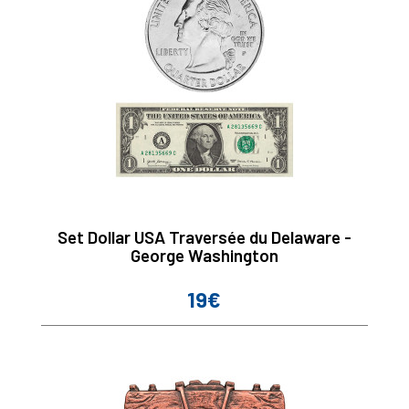
Set Dollar USA Traversée du Delaware -
George Washington
19€
Prix