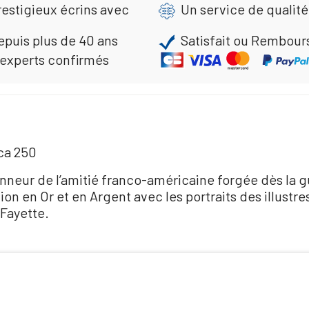
restigieux écrins avec
Un service de qualité
epuis plus de 40 ans
Satisfait ou Rembour
 experts confirmés
ca 250
onneur de l’amitié franco-américaine forgée dès la 
ion en Or et en Argent avec les portraits des illust
Fayette.