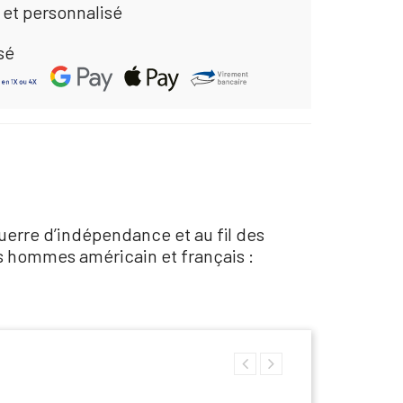
 et personnalisé
sé
guerre d’indépendance et au fil des
res hommes américain et français :