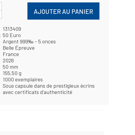
AJOUTER AU PANIER
1313409
50 Euro
Argent 999‰ - 5 onces
Belle Épreuve
France
2026
50 mm
155,50 g
1000 exemplaires
Sous capsule dans de prestigieux écrins
avec certificats d’authenticité