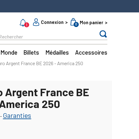
Connexion
Mon panier
0
1
Monde
Billets
Médailles
Accessoires
ro Argent France BE 2026 - America 250
o Argent France BE
 America 250
Garanties
-