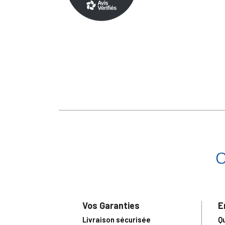
Vos Garanties
E
Livraison sécurisée
Q