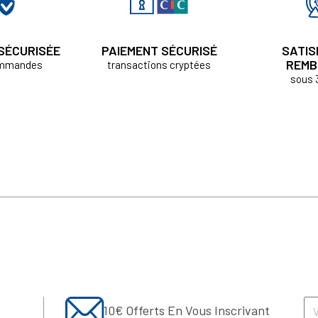
 SÉCURISÉE
PAIEMENT SÉCURISÉ
SATIS
REMB
ommandes
transactions cryptées
sous 
10€ Offerts En Vous Inscrivant