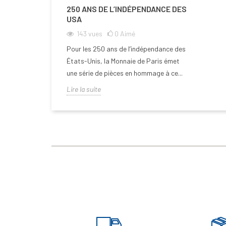
250 ANS DE L’INDÉPENDANCE DES
USA
143
vues
0
Aimé
Pour les 250 ans de l’indépendance des
États-Unis, la Monnaie de Paris émet
une série de pièces en hommage à ce...
Lire la suite