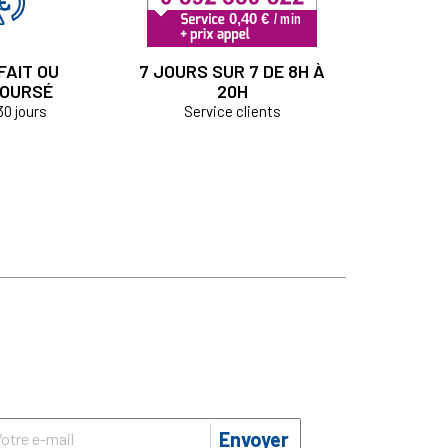
FAIT OU
7 JOURS SUR 7 DE 8H À
OURSÉ
20H
30 jours
Service clients
Envoyer