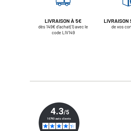
LIVRAISON À 5€
LIVRAISON
dès 149€ d'achat(1) avec le
de vos c
code LIV149