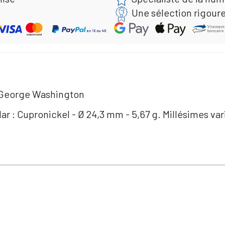
Une sélection rigour
- George Washington
llar : Cupronickel - Ø 24,3 mm - 5,67 g. Millésimes var