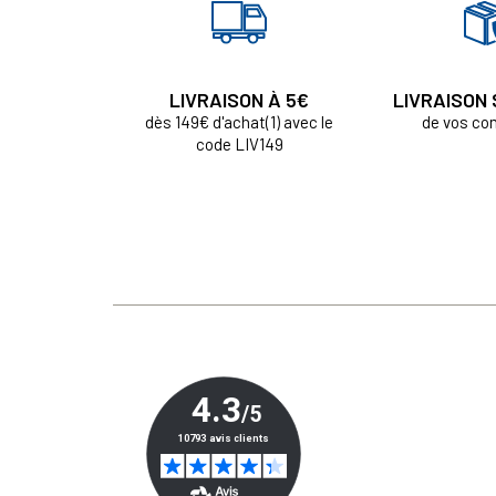
LIVRAISON À 5€
LIVRAISON
dès 149€ d'achat(1) avec le
de vos c
code LIV149