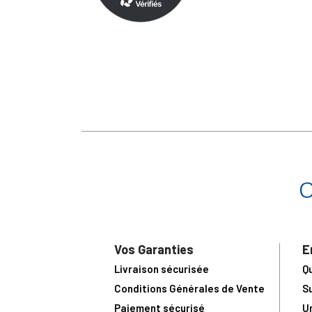
Vos Garanties
E
Livraison sécurisée
Q
Conditions Générales de Vente
S
Paiement sécurisé
U