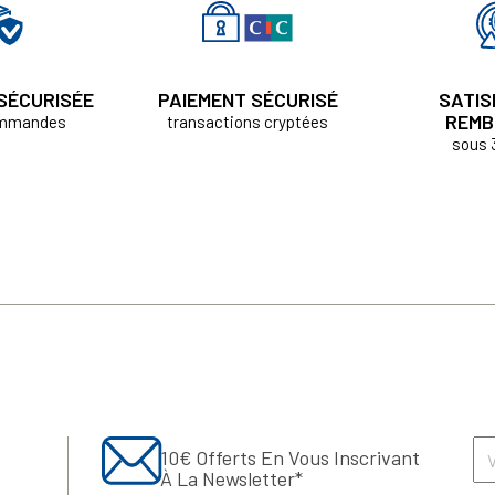
 SÉCURISÉE
PAIEMENT SÉCURISÉ
SATIS
REMB
ommandes
transactions cryptées
sous 
10€ Offerts En Vous Inscrivant
À La Newsletter*