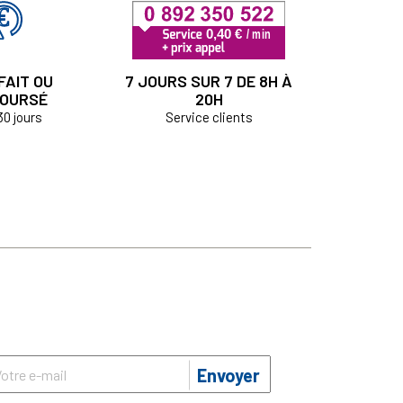
FAIT OU
7 JOURS SUR 7 DE 8H À
OURSÉ
20H
30 jours
Service clients
Envoyer