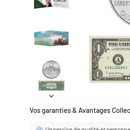

Vos garanties & Avantages Colle
Un service de qualité et personna