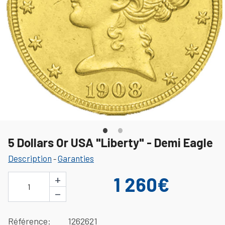
5 Dollars Or USA "Liberty" - Demi Eagle
Description
Garanties
-
+
1 260€
1
−
Référence
1262621