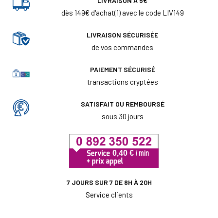
LIVRAISON À 5€
dès 149€ d'achat(1) avec le code LIV149
LIVRAISON SÉCURISÉE
de vos commandes
PAIEMENT SÉCURISÉ
transactions cryptées
SATISFAIT OU REMBOURSÉ
sous 30 jours
7 JOURS SUR 7 DE 8H À 20H
Service clients