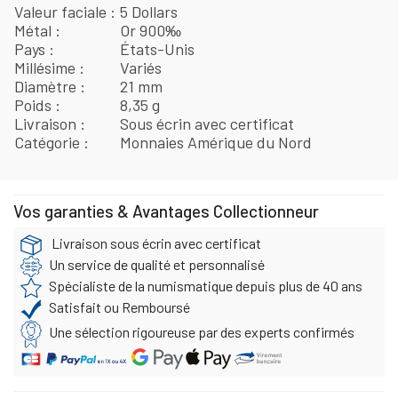
Valeur faciale
5 Dollars
Métal
Or 900‰
Pays
États-Unis
Millésime
Variés
Diamètre
21 mm
Poids
8,35 g
Livraison
Sous écrin avec certificat
Catégorie
Monnaies Amérique du Nord
Vos garanties & Avantages Collectionneur
Livraison sous écrin avec certificat
Un service de qualité et personnalisé
Spécialiste de la numismatique depuis plus de 40 ans
Satisfait ou Remboursé
Une sélection rigoureuse par des experts confirmés