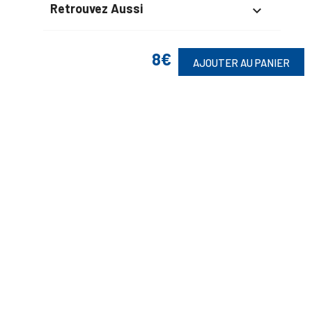
Retrouvez Aussi

8€
AJOUTER AU PANIER
Suivez-Nous