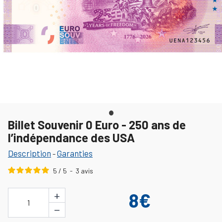
Billet Souvenir 0 Euro - 250 ans de
l’indépendance des USA
Description
Garanties
-
5
/
5
-
3
avis
+
8€
1
−