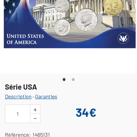
Série USA
Description
Garanties
-
+
34€
1
−
Référence
1465131