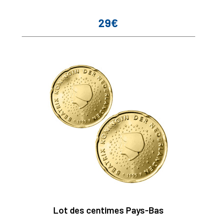
29€
Prix
Lot des centimes Pays-Bas