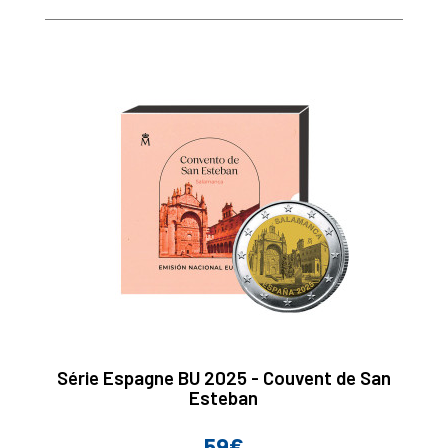
Série Espagne BU 2025 - Couvent de San
Esteban
59€
Prix