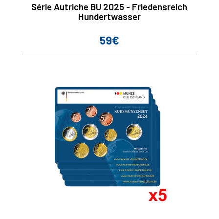
Série Autriche BU 2025 - Friedensreich
Hundertwasser
59€
Prix