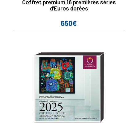
Coffret premium 16 premières séries
d’Euros dorées
650€
Prix