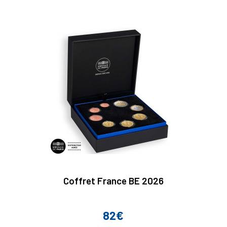
Coffret France BE 2026
82€
Prix