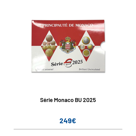
Série Monaco BU 2025
249€
Prix