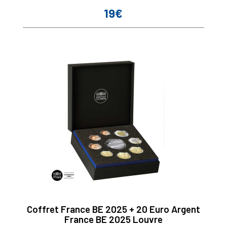
19€
Prix
Coffret France BE 2025 + 20 Euro Argent
France BE 2025 Louvre