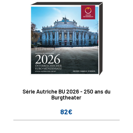
Série Autriche BU 2026 - 250 ans du
Burgtheater
82€
Prix