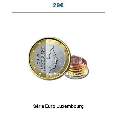
29€
Prix
Série Euro Luxembourg