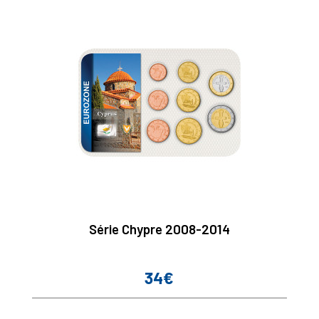
Série Chypre 2008-2014
34€
Prix