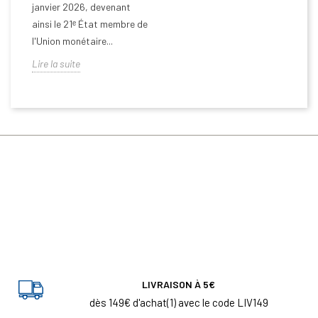
janvier 2026, devenant
ainsi le 21ᵉ État membre de
l'Union monétaire...
Lire la suite
LIVRAISON À 5€
dès 149€ d'achat(1) avec le code LIV149