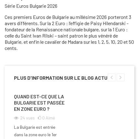
Série Euros Bulgarie 2026
Ces premiers Euros de Bulgarie au millésime 2026 porteront 3
avers différents. Sur la 2 Euro : l’effigie de Paisy Hilendarski -
fondateur de la Renaissance nationale bulgare, sur la 1 Euro :
celle du Saint Ivan Rilski – saint patron le plus vénéré de
Bulgarie, et enfin le cavalier de Madara sur les 1, 2, 5, 10, 20 et 50
cents.
PLUS D'INFORMATION SUR LE BLOG ACTU
QUAND EST-CE QUE LA
BULGARIE EST PASSÉE
EN ZONE EURO ?
24
vues
0
Aimé
La Bulgarie est entrée
dans la zone euro le 1er