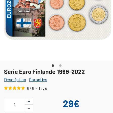
Série Euro Finlande 1999-2022
Description
Garanties
-
5
/
5
-
1
avis
+
29€
1
−