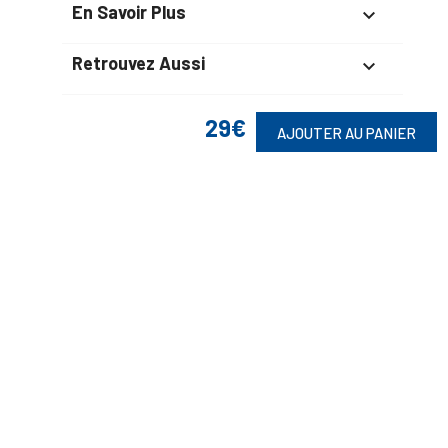
En Savoir Plus

Retrouvez Aussi

29€
AJOUTER AU PANIER
Suivez-Nous