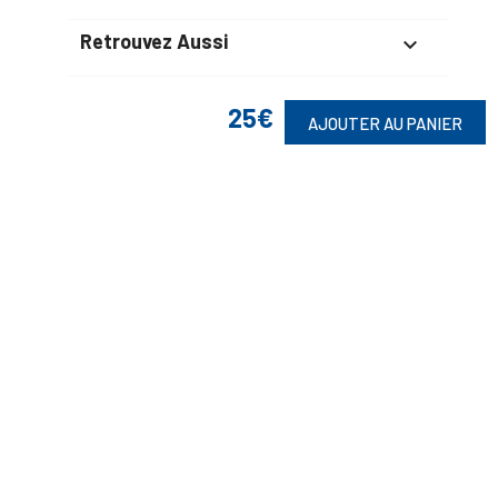
Retrouvez Aussi

25€
AJOUTER AU PANIER
Suivez-Nous