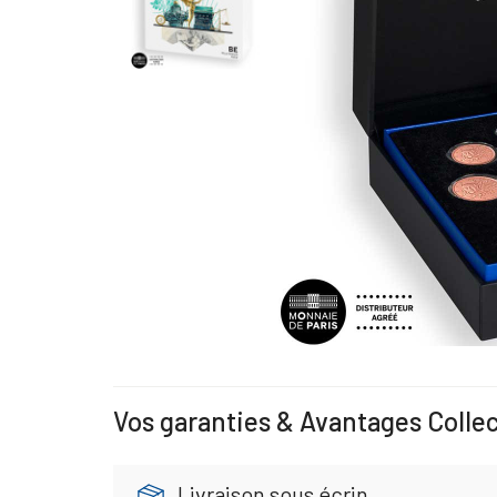
Vos garanties & Avantages Colle
Livraison sous écrin