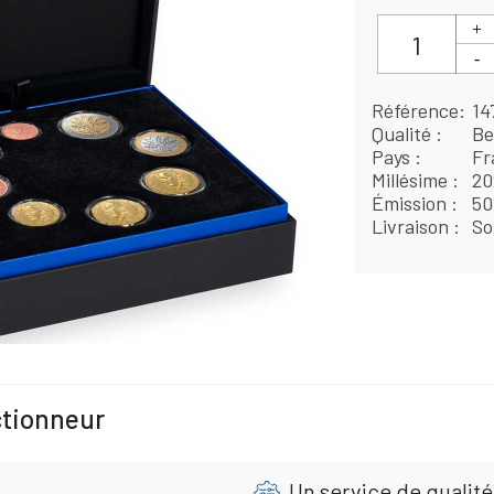
Référence
14
Qualité
Be
Pays
Fr
Millésime
20
Émission
50
Livraison
So
ctionneur
Un service de qualité