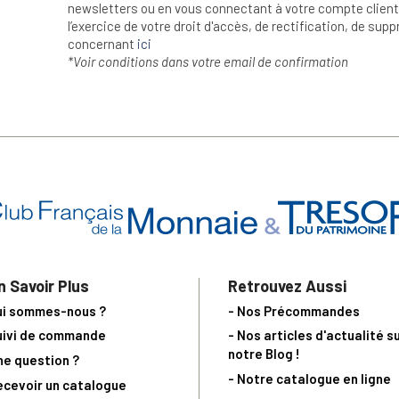
newsletters ou en vous connectant à votre compte client.
l’exercice de votre droit d'accès, de rectification, de su
concernant
ici
*Voir conditions dans votre email de confirmation
n Savoir Plus
Retrouvez Aussi
ui sommes-nous ?
- Nos Précommandes
uivi de commande
- Nos articles d'actualité s
notre Blog !
ne question ?
- Notre catalogue en ligne
ecevoir un catalogue