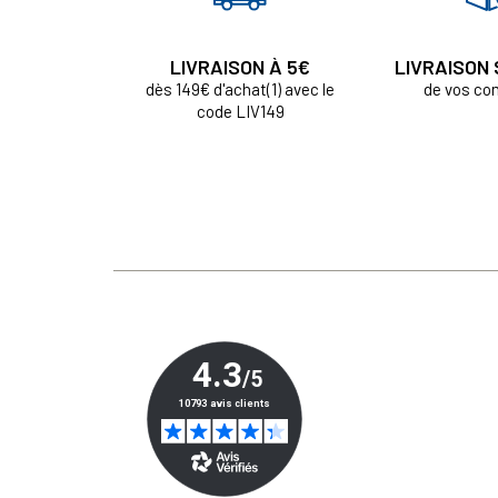
LIVRAISON À 5€
LIVRAISON
dès 149€ d'achat(1) avec le
de vos c
code LIV149