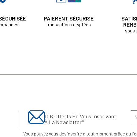
 SÉCURISÉE
PAIEMENT SÉCURISÉ
SATIS
REMB
ommandes
transactions cryptées
sous 
10€ Offerts En Vous Inscrivant
À La Newsletter*
Vous pouvez vous désinscrire à tout moment grâce au lie