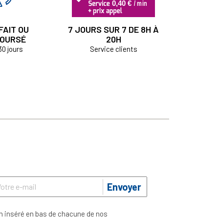
FAIT OU
7 JOURS SUR 7 DE 8H À
OURSÉ
20H
30 jours
Service clients
Envoyer
n inséré en bas de chacune de nos