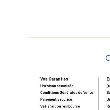
Vos Garanties
E
Livraison sécurisée
Q
Conditions Générales de Vente
S
Paiement sécurisé
U
Satisfait ou remboursé
R