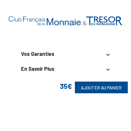
Vos Garanties

En Savoir Plus

Retrouvez Aussi

35€
AJOUTER AU PANIER
Suivez-Nous