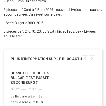
- Série Euros Bulgarie 2026
8 pièces de 1 Cent à 2 Euro 2026 - neuves. Livrées sous sachet,
accompagnées d’un livret sur le pays.
- Série Bulgarie 1999-2015
8 pièces de 1, 2, 5, 10, 20, 50 Stotinkis et 1 et 2 Lev - Livrées
sous blister.
PLUS D'INFORMATION SUR LE BLOG ACTU
QUAND EST-CE QUE LA
BULGARIE EST PASSÉE
EN ZONE EURO ?
32
vues
0
Aimé
La Bulgarie est entrée
dans la zone euro le 1er