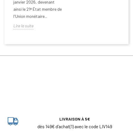
janvier 2026, devenant
ainsi le 21ᵉ État membre de
l'Union monétaire...
Lire la suite
LIVRAISON À 5€
dès 149€ d'achat(1) avec le code LIV149