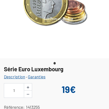
Série Euro Luxembourg
Description
Garanties
-
+
19€
1
−
Référence
1413255