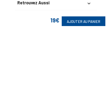
Retrouvez Aussi

19€
AJOUTER AU PANIER
Suivez-Nous