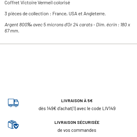
Coffret Victoire Vermeil colorisé
3 pièces de collection : France, USA et Angleterre.
Argent 800‰ avec 5 microns d’Or
24 carats -
Dim. écrin : 180 x
67 mm.
LIVRAISON À 5€
dès 149€ d'achat(1) avec le code LIV149
LIVRAISON SÉCURISÉE
de vos commandes