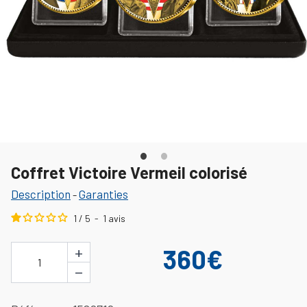
Coffret Victoire Vermeil colorisé
Description
Garanties
-
1
/
5
-
1
avis
+
360€
1
−