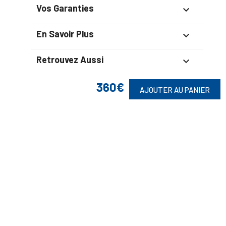
Vos Garanties

En Savoir Plus

Retrouvez Aussi

360€
AJOUTER AU PANIER
Suivez-Nous