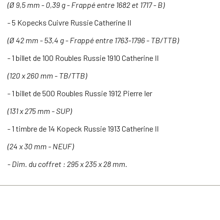
(Ø 9,5 mm - 0,39 g - Frappé entre 1682 et 1717 - B)
- 5 Kopecks Cuivre Russie Catherine II
(Ø 42 mm - 53,4 g - Frappé entre 1763-1796 - TB/TTB)
- 1 billet de 100 Roubles Russie 1910 Catherine II
(120 x 260 mm - TB/TTB)
- 1 billet de 500 Roubles Russie 1912 Pierre Ier
(131 x 275 mm - SUP)
- 1 timbre de 14 Kopeck Russie 1913 Catherine II
(24 x 30 mm - NEUF)
- Dim. du coffret : 295 x 235 x 28 mm.