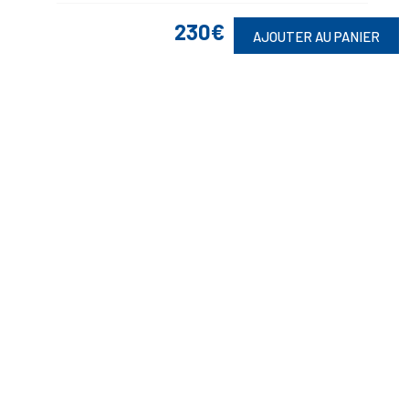
230€
AJOUTER AU PANIER
Suivez-Nous