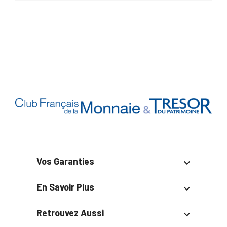
Vos Garanties

En Savoir Plus

Retrouvez Aussi
