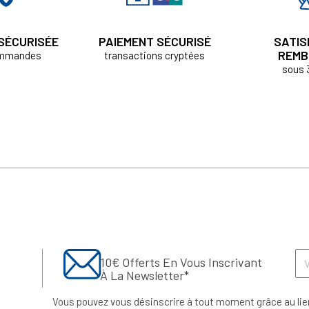
 SÉCURISÉE
PAIEMENT SÉCURISÉ
SATIS
REMB
ommandes
transactions cryptées
sous 
10€ Offerts En Vous Inscrivant
À La Newsletter*
Vous pouvez vous désinscrire à tout moment grâce au lie