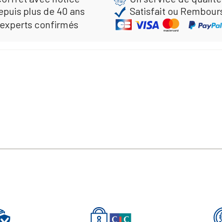
epuis plus de 40 ans
Satisfait ou Rembour
 experts confirmés