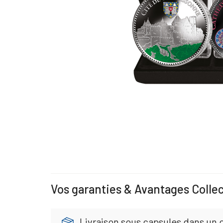
Vos garanties & Avantages Colle
Livraison sous capsules dans un 