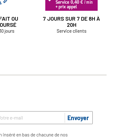
FAIT OU
7 JOURS SUR 7 DE 8H À
OURSÉ
20H
30 jours
Service clients
Envoyer
n inséré en bas de chacune de nos