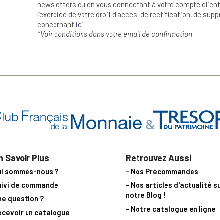
newsletters ou en vous connectant à votre compte client.
l’exercice de votre droit d'accès, de rectification, de su
concernant
ici
*Voir conditions dans votre email de confirmation
n Savoir Plus
Retrouvez Aussi
ui sommes-nous ?
- Nos Précommandes
uivi de commande
- Nos articles d'actualité s
notre Blog !
ne question ?
- Notre catalogue en ligne
ecevoir un catalogue