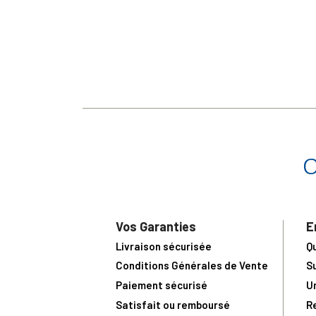
Vos Garanties
E
Livraison sécurisée
Q
Conditions Générales de Vente
S
Paiement sécurisé
U
Satisfait ou remboursé
R