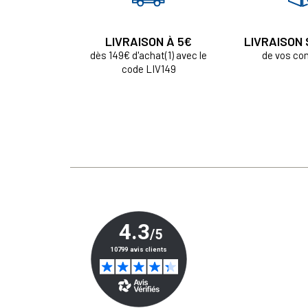
LIVRAISON À 5€
LIVRAISON
dès 149€ d'achat(1) avec le
de vos c
code LIV149