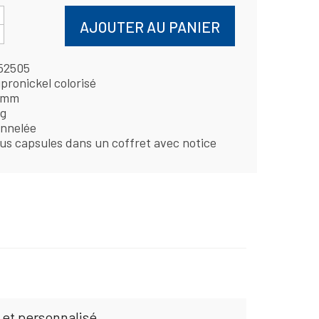
AJOUTER AU PANIER
52505
pronickel colorisé
 mm
 g
nnelée
us capsules dans un coffret avec notice
 et personnalisé