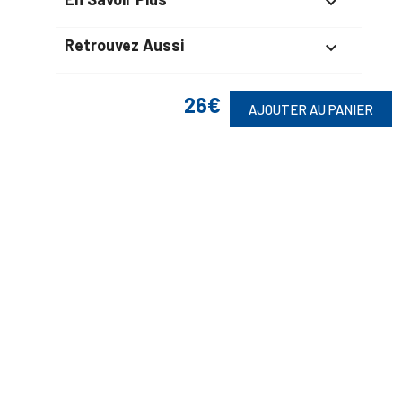

Retrouvez Aussi

26€
AJOUTER AU PANIER
Suivez-Nous