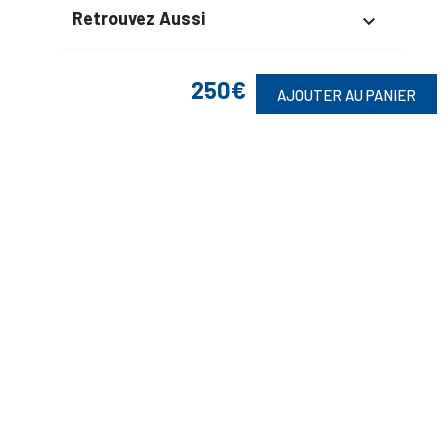
Retrouvez Aussi

250€
AJOUTER AU PANIER
Suivez-Nous