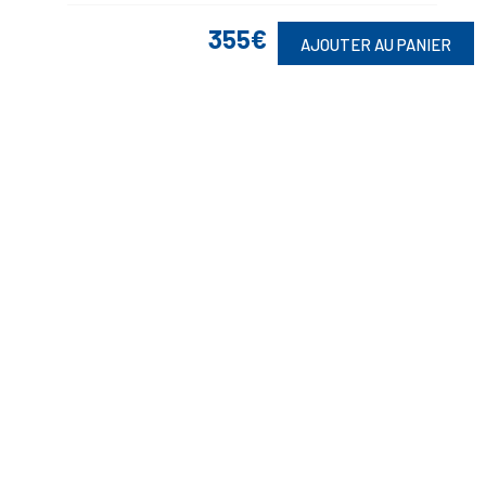
355€
AJOUTER AU PANIER
Suivez-Nous