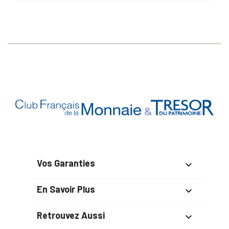
Vos Garanties

En Savoir Plus

Retrouvez Aussi
