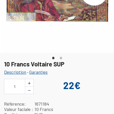
10 Francs Voltaire SUP
Description
Garanties
-
+
22€
1
−
Référence
1671184
Valeur faciale
10 Francs