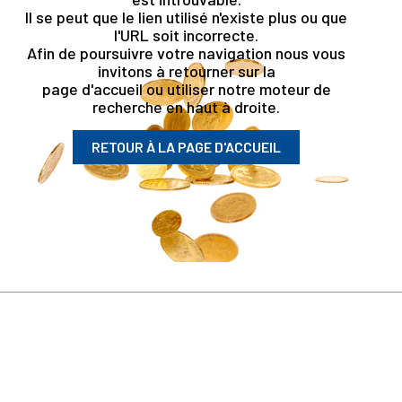
Il se peut que le lien utilisé n'existe plus ou que
l'URL soit incorrecte.
Afin de poursuivre votre navigation nous vous
invitons à retourner sur la
page d'accueil ou utiliser notre moteur de
recherche en haut à droite.
RETOUR À LA PAGE D'ACCUEIL