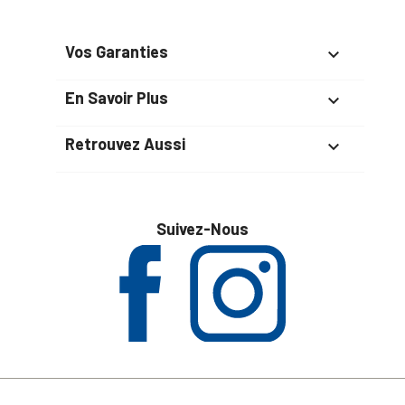
Vos Garanties

En Savoir Plus

Retrouvez Aussi

Suivez-Nous