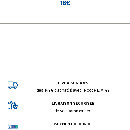
16€
Prix
LIVRAISON À 5€
dès 149€ d'achat(1) avec le code LIV149
LIVRAISON SÉCURISÉE
de vos commandes
PAIEMENT SÉCURISÉ