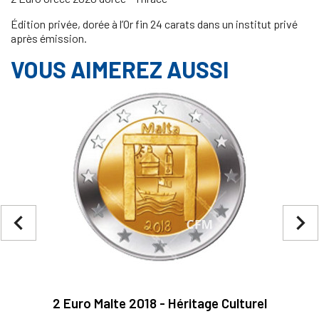
Édition privée, dorée à l’Or fin 24 carats dans un institut privé
après émission.
VOUS AIMEREZ AUSSI
navigate_before
navigate_next
2 Euro Malte 2018 - Héritage Culturel