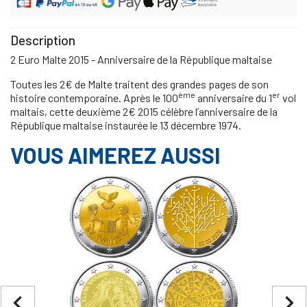
Description
2 Euro Malte 2015 - Anniversaire de la République maltaise
Toutes les 2€ de Malte traitent des grandes pages de son
ème
er
histoire contemporaine. Après le 100
anniversaire du 1
vol
maltais, cette deuxième 2€ 2015 célèbre l’anniversaire de la
République maltaise instaurée le 13 décembre 1974.
VOUS AIMEREZ AUSSI
navigate_before
navigate_next