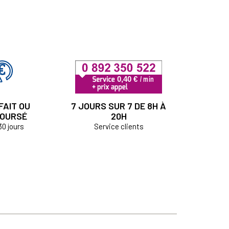
FAIT OU
7 JOURS SUR 7 DE 8H À
OURSÉ
20H
30 jours
Service clients