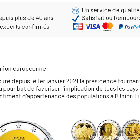
Un service de qualité
epuis plus de 40 ans
Satisfait ou Rembour
 experts confirmés
’Union européenne
sure depuis le 1er janvier 2021 la présidence tourn
pour but de favoriser l'implication de tous les pays 
sentiment d'appartenance des populations à l'Union 