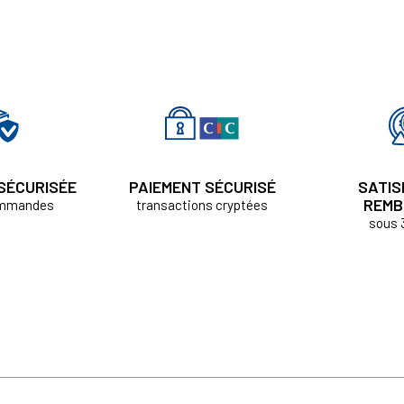
 SÉCURISÉE
PAIEMENT SÉCURISÉ
SATIS
REMB
ommandes
transactions cryptées
sous 