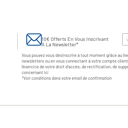
10€ Offerts En Vous Inscrivant
À La Newsletter*
Vous pouvez vous désinscrire à tout moment grâce au lie
newsletters ou en vous connectant à votre compte client.
l’exercice de votre droit d'accès, de rectification, de su
concernant
ici
*Voir conditions dans votre email de confirmation