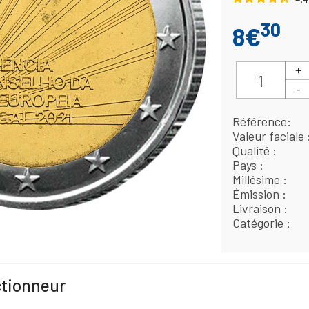
30
8€
Référence
Valeur faciale
Qualité
Pays
Millésime
Émission
Livraison
Catégorie
ctionneur