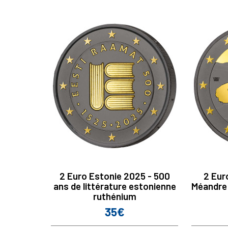
2 Euro Estonie 2025 - 500
2 Eur
ans de littérature estonienne
Méandre 
ruthénium
35€
Prix