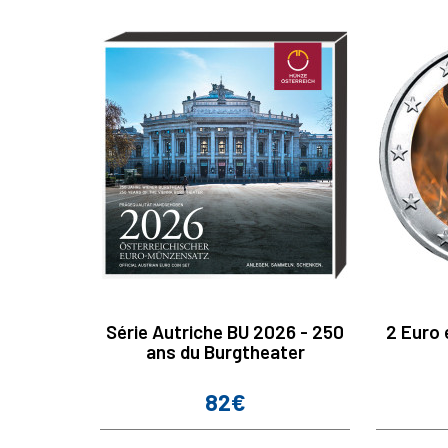
Série Autriche BU 2026 - 250
2 Euro 
ans du Burgtheater
82€
Prix