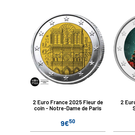
2 Euro France 2025 Fleur de
2 Eur
coin - Notre-Dame de Paris
50
9€
Prix