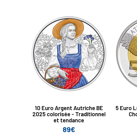
10 Euro Argent Autriche BE
5 Euro 
2025 colorisée - Traditionnel
Ch
et tendance
89€
Prix