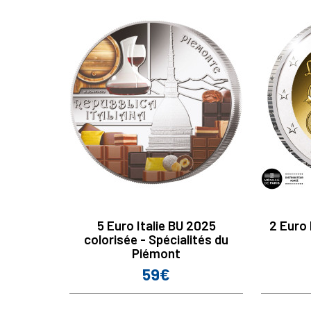
5 Euro Italie BU 2025
2 Euro
colorisée - Spécialités du
Piémont
59€
Prix