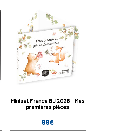
Miniset France BU 2026 - Mes
premières pièces
99€
Prix