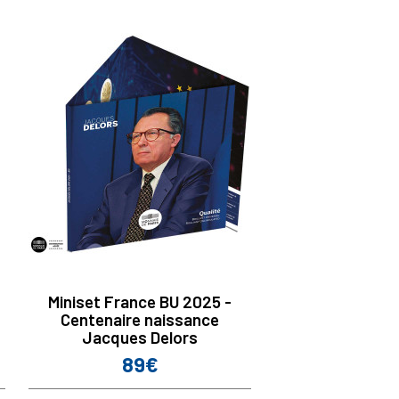
Miniset France BU 2025 -
Centenaire naissance
Jacques Delors
89€
Prix