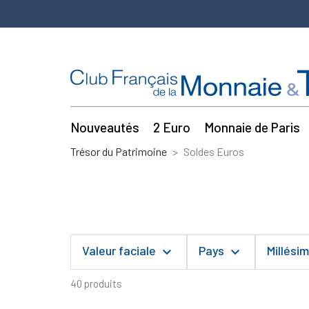
Nouveautés
2 Euro
Monnaie de Paris
Trésor du Patrimoine
Soldes Euros
Valeur faciale
Pays
Millési
keyboard_arrow_down
keyboard_arrow_down
40 produits