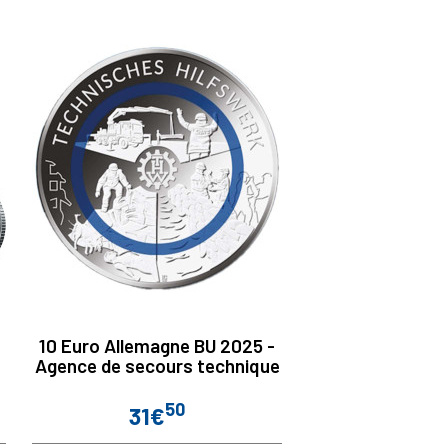
10 Euro Allemagne BU 2025 -
Agence de secours technique
50
31€
Prix