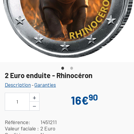
2 Euro enduite - Rhinocéron
Description
Garanties
-
90
+
16€
1
−
Référence
1451211
Valeur faciale
2 Euro