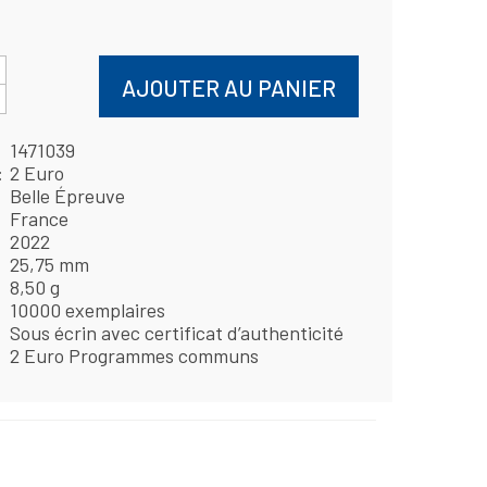
AJOUTER AU PANIER
1471039
2 Euro
Belle Épreuve
France
2022
25,75 mm
8,50 g
10000 exemplaires
Sous écrin avec certificat d’authenticité
2 Euro Programmes communs