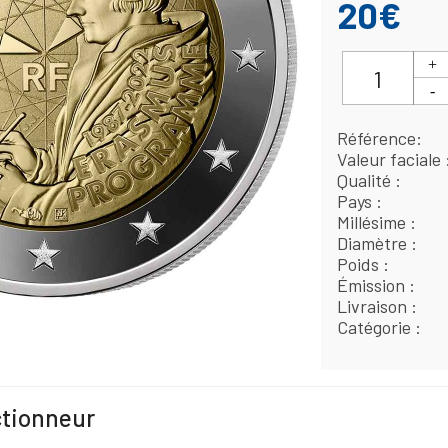
20€
Référence
Valeur faciale
Qualité
Pays
Millésime
Diamètre
Poids
Émission
Livraison
Catégorie
ctionneur