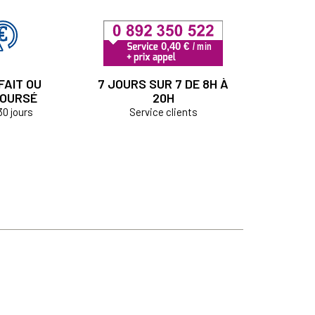
FAIT OU
7 JOURS SUR 7 DE 8H À
OURSÉ
20H
30 jours
Service clients