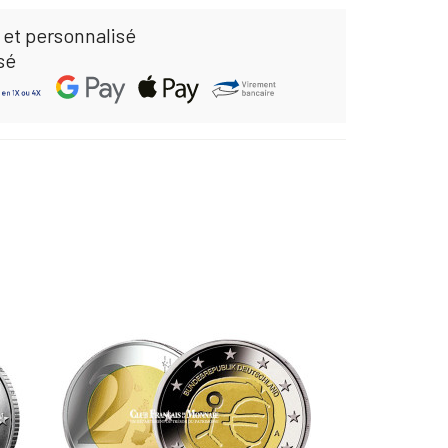
 et personnalisé
sé