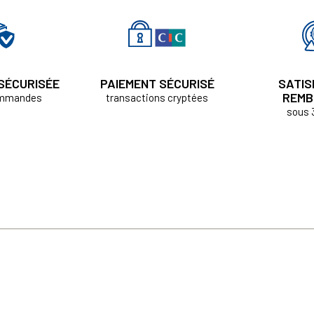
 SÉCURISÉE
PAIEMENT SÉCURISÉ
SATIS
REMB
ommandes
transactions cryptées
sous 