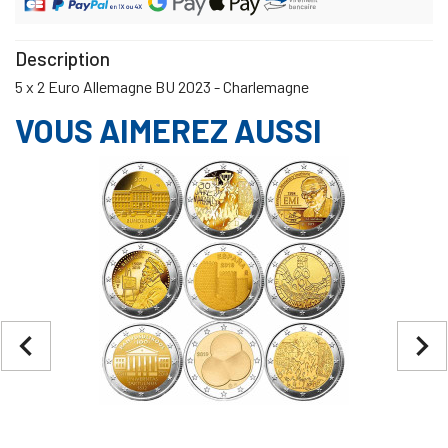
Description
5 x 2 Euro Allemagne BU 2023 - Charlemagne
VOUS AIMEREZ AUSSI
navigate_before
navigate_next