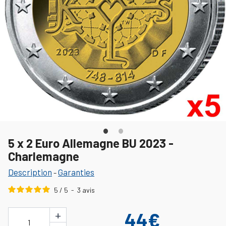
5 x 2 Euro Allemagne BU 2023 -
Charlemagne
Description
Garanties
-
5
/
5
-
3
avis
+
44€
1