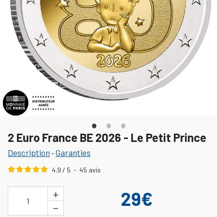
2 Euro France BE 2026 - Le Petit Prince
Description
Garanties
-
4.9
/
5
-
45
avis
+
29€
1
−