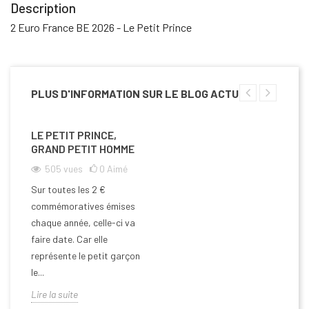
Description
2 Euro France BE 2026 - Le Petit Prince
PLUS D'INFORMATION SUR LE BLOG ACTU
LE PETIT PRINCE,
GRAND PETIT HOMME
505
vues
0
Aimé
Sur toutes les 2 €
commémoratives émises
chaque année, celle-ci va
faire date. Car elle
représente le petit garçon
le...
Lire la suite