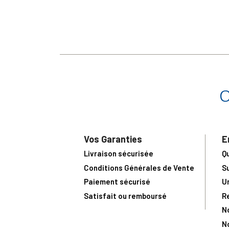
Vos Garanties
E
Livraison sécurisée
Q
Conditions Générales de Vente
S
Paiement sécurisé
U
Satisfait ou remboursé
R
N
N