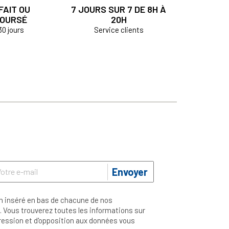
FAIT OU
7 JOURS SUR 7 DE 8H À
OURSÉ
20H
30 jours
Service clients
Envoyer
n inséré en bas de chacune de nos
 Vous trouverez toutes les informations sur
ppression et d'opposition aux données vous