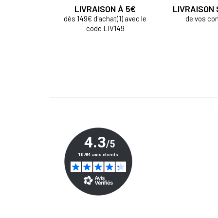
LIVRAISON À 5€
LIVRAISON
dès 149€ d'achat(1) avec le
de vos c
code LIV149