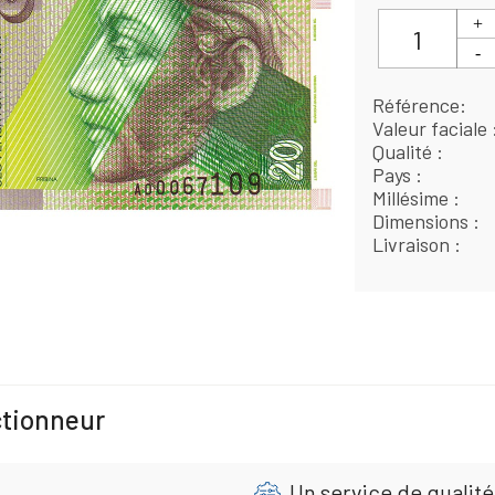
Référence
Valeur faciale
Qualité
Pays
Millésime
Dimensions
Livraison
ctionneur
Un service de qualité