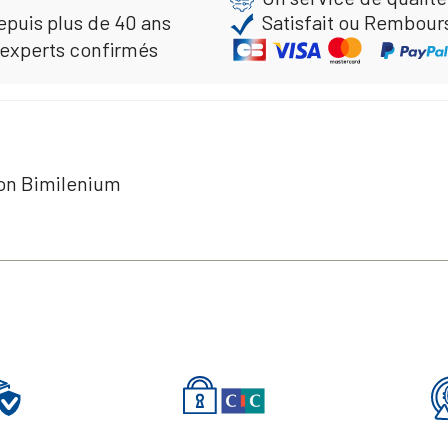
epuis plus de 40 ans
Satisfait ou Rembour
 experts confirmés
on Bimilenium