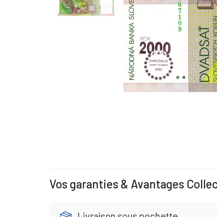
Vos garanties & Avantages Colle
Livraison sous pochette