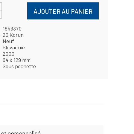
AJOUTER AU PANIER
1643370
20 Korun
Neuf
Slovaquie
2000
64 x 129 mm
Sous pochette
 et personnalisé