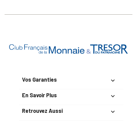
Vos Garanties

En Savoir Plus

Retrouvez Aussi
