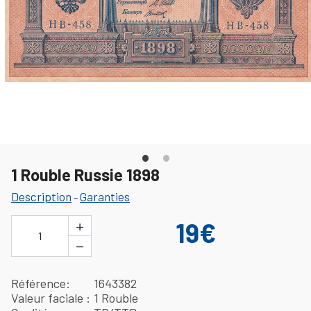
1 Rouble Russie 1898
Description
Garanties
-
+
19€
1
−
Référence
1643382
Valeur faciale
1 Rouble